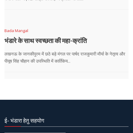
Bada Mangal
भंडारे के साथ स्वच्छता की महा-क्रांति
लखनऊ के जानकीपुरम में छठे बड़े मंगल पर पार्षद राजकुमारी मौर्या के नेतृत्व और
पीयूष सिंह चौहान की उपस्थिति में कार्तिकेय...
ई- भंडारा हेतु सहयोग