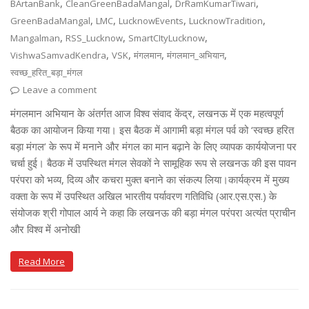
,
,
,
BArtanBank
CleanGreenBadaMangal
DrRamKumarTiwari
,
,
,
,
GreenBadaMangal
LMC
LucknowEvents
LucknowTradition
,
,
,
Mangalman
RSS_Lucknow
SmartCItyLucknow
,
,
,
,
VishwaSamvadKendra
VSK
मंगलमान
मंगलमान_अभियान
स्वच्छ_हरित_बड़ा_मंगल
Leave a comment
मंगलमान अभियान के अंतर्गत आज विश्व संवाद केंद्र, लखनऊ में एक महत्वपूर्ण
बैठक का आयोजन किया गया। इस बैठक में आगामी बड़ा मंगल पर्व को ‘स्वच्छ हरित
बड़ा मंगल’ के रूप में मनाने और मंगल का मान बढ़ाने के लिए व्यापक कार्ययोजना पर
चर्चा हुई। बैठक में उपस्थित मंगल सेवकों ने सामूहिक रूप से लखनऊ की इस पावन
परंपरा को भव्य, दिव्य और कचरा मुक्त बनाने का संकल्प लिया।कार्यक्रम में मुख्य
वक्ता के रूप में उपस्थित अखिल भारतीय पर्यावरण गतिविधि (आर.एस.एस.) के
संयोजक श्री गोपाल आर्य ने कहा कि लखनऊ की बड़ा मंगल परंपरा अत्यंत प्राचीन
और विश्व में अनोखी
Read More