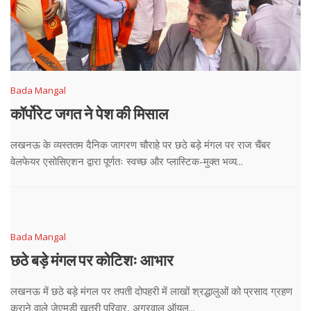
Bada Mangal
कॉर्पोरेट जगत ने पेश की मिसाल
लखनऊ के व्यस्ततम दैनिक जागरण चौराहे पर छठे बड़े मंगल पर राज चैंबर
वेलफेयर एसोसिएशन द्वारा पूर्णतः स्वच्छ और प्लास्टिक-मुक्त भव्य...
Bada Mangal
छठे बड़े मंगल पर कोटिशः आभार
लखनऊ में छठे बड़े मंगल पर तपती दोपहरी में लाखों श्रद्धालुओं को प्रसाद ग्रहण
कराने वाले जेएमडी खत्री परिवार, अग्रवाल ऑयल...