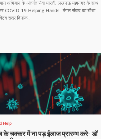
मान अभियान के अंतर्गत सेवा भारती, लखनऊ महानगर के साथ
कर COVID-19 Helping Hands- मंगल संवाद का चौथा
क्टिव सत्र दिनांक...
d Help
च के चक्कर में ना पड़ ईलाज प्रारम्भ करे- डॉ