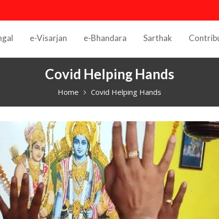
ngal
e-Visarjan
e-Bhandara
Sarthak
Contrib
Covid Helping Hands
Home
Covid Helping Hands