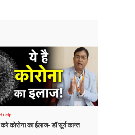
d Help
 करे कोरोना का ईलाज- डॉ सूर्य कान्त