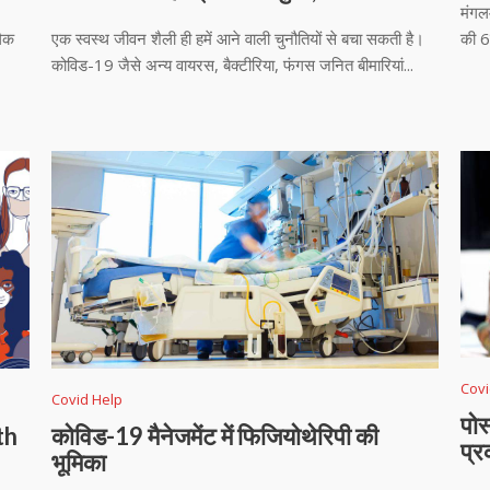
मंगल
लैक
एक स्वस्थ जीवन शैली ही हमें आने वाली चुनौतियों से बचा सकती है।
की 6
कोविड-19 जैसे अन्य वायरस, बैक्टीरिया, फंगस जनित बीमारियां...
Covi
Covid Help
पोस
th
कोविड-19 मैनेजमेंट में फिजियोथेरिपी की
प्
भूमिका