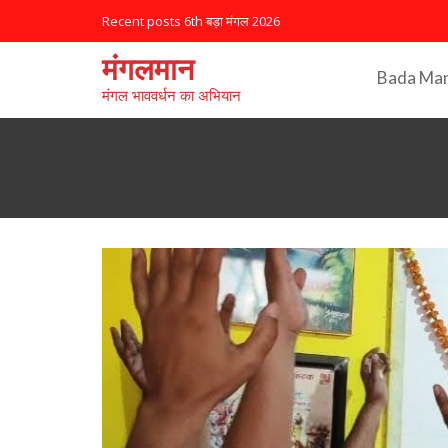
Recent posts
कॉर्पोरेट जगत ने पेश की मिसाल
मंगलमान
Bada Ma
मंगल भाववर्धन का अभियान