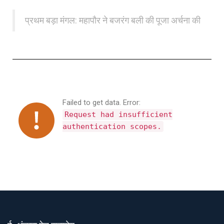
प्रथम बड़ा मंगल: महापौर ने बजरंग बली की पूजा अर्चना की
Failed to get data. Error:
Request had insufficient
authentication scopes.