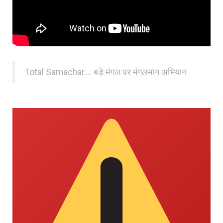
Total Samachar…. बड़े मंगल पर मंगलमान अभियान