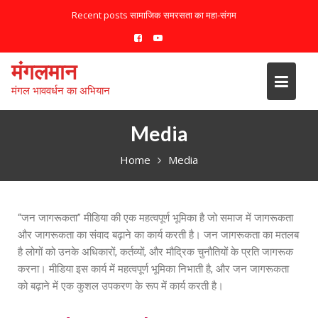
Recent posts
सामाजिक समरसता का महा-संगम
मंगलमान
मंगल भाववर्धन का अभियान
Media
Home
Media
“जन जागरूकता” मीडिया की एक महत्वपूर्ण भूमिका है जो समाज में जागरूकता
और जागरूकता का संवाद बढ़ाने का कार्य करती है। जन जागरूकता का मतलब
है लोगों को उनके अधिकारों, कर्तव्यों, और मौद्रिक चुनौतियों के प्रति जागरूक
करना। मीडिया इस कार्य में महत्वपूर्ण भूमिका निभाती है, और जन जागरूकता
को बढ़ाने में एक कुशल उपकरण के रूप में कार्य करती है।