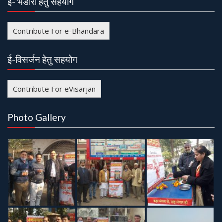
ई- भंडारा हेतु सहयोग
Contribute For e-Bhandara
ई-विसर्जन हेतु सहयोग
Contribute For eVisarjan
Photo Gallery