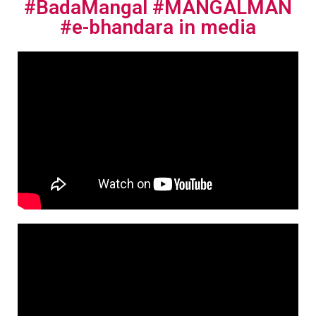
#BadaMangal #MANGALMAN
#e-bhandara in media