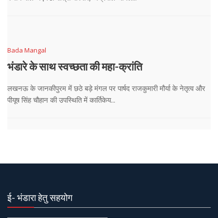
Bada Mangal
भंडारे के साथ स्वच्छता की महा-क्रांति
लखनऊ के जानकीपुरम में छठे बड़े मंगल पर पार्षद राजकुमारी मौर्या के नेतृत्व और
पीयूष सिंह चौहान की उपस्थिति में कार्तिकेय...
ई- भंडारा हेतु सहयोग