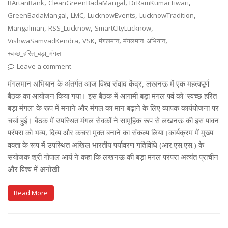
,
,
,
BArtanBank
CleanGreenBadaMangal
DrRamKumarTiwari
,
,
,
,
GreenBadaMangal
LMC
LucknowEvents
LucknowTradition
,
,
,
Mangalman
RSS_Lucknow
SmartCItyLucknow
,
,
,
,
VishwaSamvadKendra
VSK
मंगलमान
मंगलमान_अभियान
स्वच्छ_हरित_बड़ा_मंगल
Leave a comment
मंगलमान अभियान के अंतर्गत आज विश्व संवाद केंद्र, लखनऊ में एक महत्वपूर्ण
बैठक का आयोजन किया गया। इस बैठक में आगामी बड़ा मंगल पर्व को ‘स्वच्छ हरित
बड़ा मंगल’ के रूप में मनाने और मंगल का मान बढ़ाने के लिए व्यापक कार्ययोजना पर
चर्चा हुई। बैठक में उपस्थित मंगल सेवकों ने सामूहिक रूप से लखनऊ की इस पावन
परंपरा को भव्य, दिव्य और कचरा मुक्त बनाने का संकल्प लिया।कार्यक्रम में मुख्य
वक्ता के रूप में उपस्थित अखिल भारतीय पर्यावरण गतिविधि (आर.एस.एस.) के
संयोजक श्री गोपाल आर्य ने कहा कि लखनऊ की बड़ा मंगल परंपरा अत्यंत प्राचीन
और विश्व में अनोखी
Read More