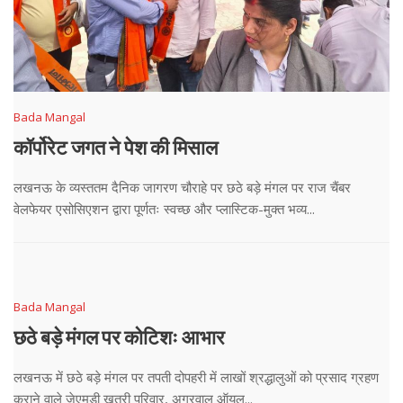
Bada Mangal
कॉर्पोरेट जगत ने पेश की मिसाल
लखनऊ के व्यस्ततम दैनिक जागरण चौराहे पर छठे बड़े मंगल पर राज चैंबर
वेलफेयर एसोसिएशन द्वारा पूर्णतः स्वच्छ और प्लास्टिक-मुक्त भव्य...
Bada Mangal
छठे बड़े मंगल पर कोटिशः आभार
लखनऊ में छठे बड़े मंगल पर तपती दोपहरी में लाखों श्रद्धालुओं को प्रसाद ग्रहण
कराने वाले जेएमडी खत्री परिवार, अग्रवाल ऑयल...