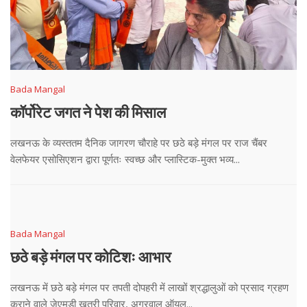
Bada Mangal
कॉर्पोरेट जगत ने पेश की मिसाल
लखनऊ के व्यस्ततम दैनिक जागरण चौराहे पर छठे बड़े मंगल पर राज चैंबर
वेलफेयर एसोसिएशन द्वारा पूर्णतः स्वच्छ और प्लास्टिक-मुक्त भव्य...
Bada Mangal
छठे बड़े मंगल पर कोटिशः आभार
लखनऊ में छठे बड़े मंगल पर तपती दोपहरी में लाखों श्रद्धालुओं को प्रसाद ग्रहण
कराने वाले जेएमडी खत्री परिवार, अग्रवाल ऑयल...