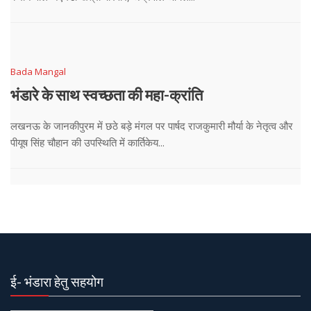
Bada Mangal
भंडारे के साथ स्वच्छता की महा-क्रांति
लखनऊ के जानकीपुरम में छठे बड़े मंगल पर पार्षद राजकुमारी मौर्या के नेतृत्व और
पीयूष सिंह चौहान की उपस्थिति में कार्तिकेय...
ई- भंडारा हेतु सहयोग