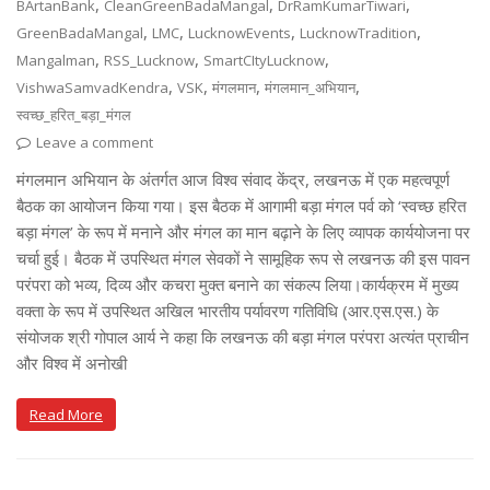
,
,
,
BArtanBank
CleanGreenBadaMangal
DrRamKumarTiwari
,
,
,
,
GreenBadaMangal
LMC
LucknowEvents
LucknowTradition
,
,
,
Mangalman
RSS_Lucknow
SmartCItyLucknow
,
,
,
,
VishwaSamvadKendra
VSK
मंगलमान
मंगलमान_अभियान
स्वच्छ_हरित_बड़ा_मंगल
Leave a comment
मंगलमान अभियान के अंतर्गत आज विश्व संवाद केंद्र, लखनऊ में एक महत्वपूर्ण
बैठक का आयोजन किया गया। इस बैठक में आगामी बड़ा मंगल पर्व को ‘स्वच्छ हरित
बड़ा मंगल’ के रूप में मनाने और मंगल का मान बढ़ाने के लिए व्यापक कार्ययोजना पर
चर्चा हुई। बैठक में उपस्थित मंगल सेवकों ने सामूहिक रूप से लखनऊ की इस पावन
परंपरा को भव्य, दिव्य और कचरा मुक्त बनाने का संकल्प लिया।कार्यक्रम में मुख्य
वक्ता के रूप में उपस्थित अखिल भारतीय पर्यावरण गतिविधि (आर.एस.एस.) के
संयोजक श्री गोपाल आर्य ने कहा कि लखनऊ की बड़ा मंगल परंपरा अत्यंत प्राचीन
और विश्व में अनोखी
Read More