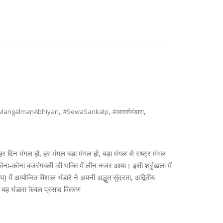
,
,
,
MangalmanAbhiyan
#SewaSankalp
#आदर्शभंडारा
हर दिन मंगल हो, हर मंगल बड़ा मंगल हो, बड़ा मंगल से राष्ट्र मंगल
ा-कोना बजरंगबली की भक्ति में लीन नजर आया। इसी श्रृंखला में
 में आयोजित विशाल भंडारे ने अपनी अद्भुत सुंदरता, अद्वितीय
। यह भंडारा केवल प्रसाद वितरण