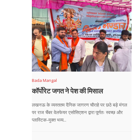
Bada Mangal
कॉर्पोरेट जगत ने पेश की मिसाल
लखनऊ के व्यस्ततम दैनिक जागरण चौराहे पर छठे बड़े मंगल
पर राज चैंबर वेलफेयर एसोसिएशन द्वारा पूर्णतः स्वच्छ और
प्लास्टिक-मुक्त भव्य...