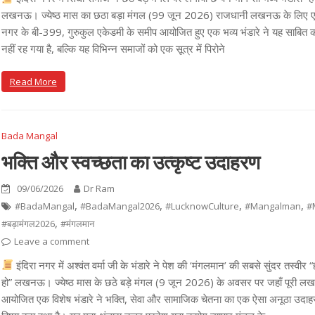
लखनऊ। ज्येष्ठ मास का छठा बड़ा मंगल (99 जून 2026) राजधानी लखनऊ के लिए एक 
नगर के बी-399, गुरुकुल एकेडमी के समीप आयोजित हुए एक भव्य भंडारे ने यह साबित 
नहीं रह गया है, बल्कि यह विभिन्न समाजों को एक सूत्र में पिरोने
Read More
Bada Mangal
भक्ति और स्वच्छता का उत्कृष्ट उदाहरण
09/06/2026
Dr Ram
,
,
,
,
#BadaMangal
#BadaMangal2026
#LucknowCulture
#Mangalman
#
,
#बड़ामंगल2026
#मंगलमान
Leave a comment
इंदिरा नगर में अश्वंत वर्मा जी के भंडारे ने पेश की ‘मंगलमान’ की सबसे सुंदर तस्वीर 
हो” लखनऊ। ज्येष्ठ मास के छठे बड़े मंगल (9 जून 2026) के अवसर पर जहाँ पूरी लखनऊ नगरी
आयोजित एक विशेष भंडारे ने भक्ति, सेवा और सामाजिक चेतना का एक ऐसा अनूठा उदाहरण