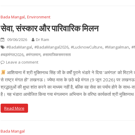
,
Bada Mangal
Environment
सेवा, संस्कार और पारिवारिक मिलन
09/06/2026
Dr Ram
,
,
,
,
#BadaMangal
#BadaMangal2026
#LucknowCulture
#Mangalman
#
,
,
#बड़ामंगल2026
#मंगलमान
#सामाजिकसमरसता
Leave a comment
आशियाना में श्री मुक्तिनाथ सिंह जी के वर्षों पुराने भंडारे ने दिया ‘अमंगल’ को मिटा
से राष्ट्र मंगल हो” लखनऊ। ज्येष्ठ मास के छठे बड़े मंगल (9 जून 2026) पर लखनऊ का
श्रद्धालुओं की क्षुधा शांत करने का माध्यम नहीं है, बल्कि वह सेवा का पर्याय होने के 
है। यह भंडारा आयोजित किया गया मंगलमान अभियान के वरिष्ठ कार्यकर्ता श्री मुक्तिनाथ
Read More
Bada Mangal