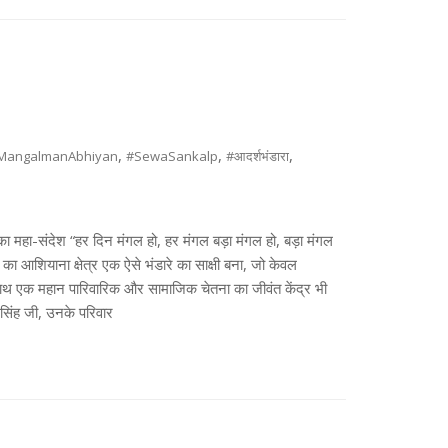
,
,
,
MangalmanAbhiyan
#SewaSankalp
#आदर्शभंडारा
ने का महा-संदेश “हर दिन मंगल हो, हर मंगल बड़ा मंगल हो, बड़ा मंगल
 आशियाना क्षेत्र एक ऐसे भंडारे का साक्षी बना, जो केवल
साथ-साथ एक महान पारिवारिक और सामाजिक चेतना का जीवंत केंद्र भी
 सिंह जी, उनके परिवार