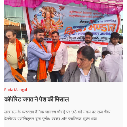
Bada Mangal
कॉर्पोरेट जगत ने पेश की मिसाल
लखनऊ के व्यस्ततम दैनिक जागरण चौराहे पर छठे बड़े मंगल पर राज चैंबर
वेलफेयर एसोसिएशन द्वारा पूर्णतः स्वच्छ और प्लास्टिक-मुक्त भव्य...