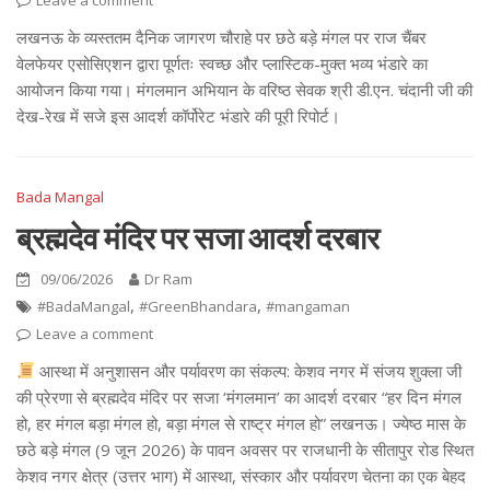
Leave a comment
लखनऊ के व्यस्ततम दैनिक जागरण चौराहे पर छठे बड़े मंगल पर राज चैंबर
वेलफेयर एसोसिएशन द्वारा पूर्णतः स्वच्छ और प्लास्टिक-मुक्त भव्य भंडारे का
आयोजन किया गया। मंगलमान अभियान के वरिष्ठ सेवक श्री डी.एन. चंदानी जी की
देख-रेख में सजे इस आदर्श कॉर्पोरेट भंडारे की पूरी रिपोर्ट।
Bada Mangal
ब्रह्मदेव मंदिर पर सजा आदर्श दरबार
09/06/2026
Dr Ram
,
,
#BadaMangal
#GreenBhandara
#mangaman
Leave a comment
आस्था में अनुशासन और पर्यावरण का संकल्प: केशव नगर में संजय शुक्ला जी
की प्रेरणा से ब्रह्मदेव मंदिर पर सजा ‘मंगलमान’ का आदर्श दरबार “हर दिन मंगल
हो, हर मंगल बड़ा मंगल हो, बड़ा मंगल से राष्ट्र मंगल हो” लखनऊ। ज्येष्ठ मास के
छठे बड़े मंगल (9 जून 2026) के पावन अवसर पर राजधानी के सीतापुर रोड स्थित
केशव नगर क्षेत्र (उत्तर भाग) में आस्था, संस्कार और पर्यावरण चेतना का एक बेहद