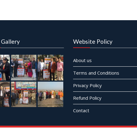
 Gallery
Website Policy
About us
Terms and Conditions
Privacy Policy
Refund Policy
Contact