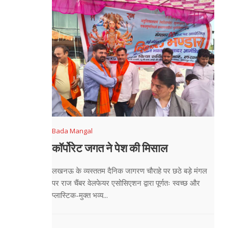
Bada Mangal
कॉर्पोरेट जगत ने पेश की मिसाल
लखनऊ के व्यस्ततम दैनिक जागरण चौराहे पर छठे बड़े मंगल
पर राज चैंबर वेलफेयर एसोसिएशन द्वारा पूर्णतः स्वच्छ और
प्लास्टिक-मुक्त भव्य...