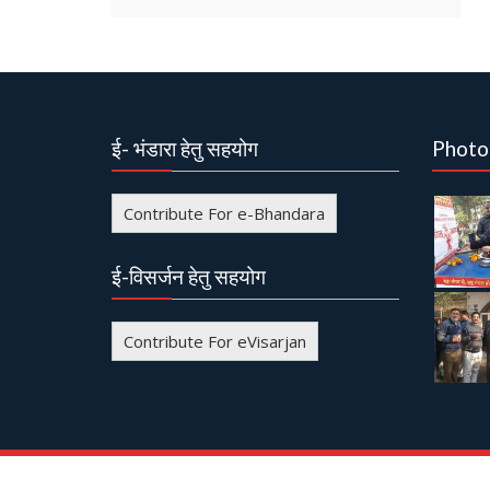
ई- भंडारा हेतु सहयोग
Photo
Contribute For e-Bhandara
ई-विसर्जन हेतु सहयोग
Contribute For eVisarjan
© All right reserved
Event Star by
Acme Themes