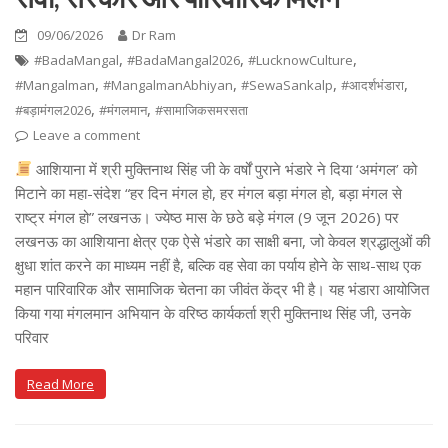
09/06/2026
Dr Ram
,
,
,
#BadaMangal
#BadaMangal2026
#LucknowCulture
,
,
,
,
#Mangalman
#MangalmanAbhiyan
#SewaSankalp
#आदर्शभंडारा
,
,
#बड़ामंगल2026
#मंगलमान
#सामाजिकसमरसता
Leave a comment
आशियाना में श्री मुक्तिनाथ सिंह जी के वर्षों पुराने भंडारे ने दिया ‘अमंगल’ को
मिटाने का महा-संदेश “हर दिन मंगल हो, हर मंगल बड़ा मंगल हो, बड़ा मंगल से
राष्ट्र मंगल हो” लखनऊ। ज्येष्ठ मास के छठे बड़े मंगल (9 जून 2026) पर
लखनऊ का आशियाना क्षेत्र एक ऐसे भंडारे का साक्षी बना, जो केवल श्रद्धालुओं की
क्षुधा शांत करने का माध्यम नहीं है, बल्कि वह सेवा का पर्याय होने के साथ-साथ एक
महान पारिवारिक और सामाजिक चेतना का जीवंत केंद्र भी है। यह भंडारा आयोजित
किया गया मंगलमान अभियान के वरिष्ठ कार्यकर्ता श्री मुक्तिनाथ सिंह जी, उनके
परिवार
Read More