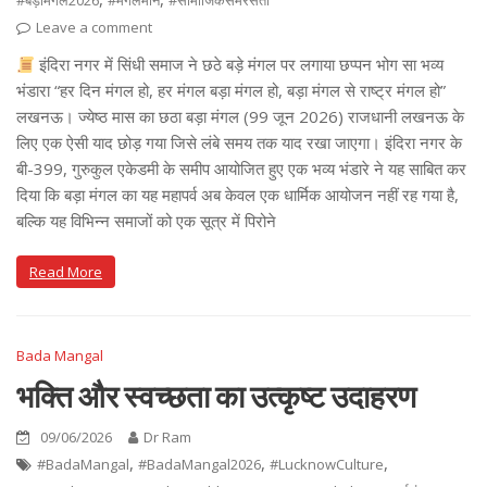
#बड़ामंगल2026
#मंगलमान
#सामाजिकसमरसता
Leave a comment
इंदिरा नगर में सिंधी समाज ने छठे बड़े मंगल पर लगाया छप्पन भोग सा भव्य
भंडारा “हर दिन मंगल हो, हर मंगल बड़ा मंगल हो, बड़ा मंगल से राष्ट्र मंगल हो”
लखनऊ। ज्येष्ठ मास का छठा बड़ा मंगल (99 जून 2026) राजधानी लखनऊ के
लिए एक ऐसी याद छोड़ गया जिसे लंबे समय तक याद रखा जाएगा। इंदिरा नगर के
बी-399, गुरुकुल एकेडमी के समीप आयोजित हुए एक भव्य भंडारे ने यह साबित कर
दिया कि बड़ा मंगल का यह महापर्व अब केवल एक धार्मिक आयोजन नहीं रह गया है,
बल्कि यह विभिन्न समाजों को एक सूत्र में पिरोने
Read More
Bada Mangal
भक्ति और स्वच्छता का उत्कृष्ट उदाहरण
09/06/2026
Dr Ram
,
,
,
#BadaMangal
#BadaMangal2026
#LucknowCulture