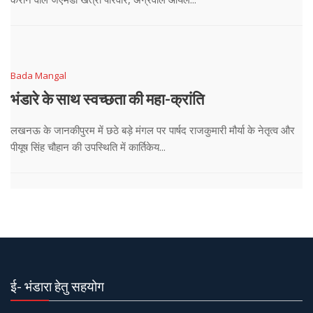
Bada Mangal
भंडारे के साथ स्वच्छता की महा-क्रांति
लखनऊ के जानकीपुरम में छठे बड़े मंगल पर पार्षद राजकुमारी मौर्या के नेतृत्व और
पीयूष सिंह चौहान की उपस्थिति में कार्तिकेय...
ई- भंडारा हेतु सहयोग