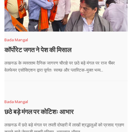
Bada Mangal
कॉर्पोरेट जगत ने पेश की मिसाल
लखनऊ के व्यस्ततम दैनिक जागरण चौराहे पर छठे बड़े मंगल पर राज चैंबर
वेलफेयर एसोसिएशन द्वारा पूर्णतः स्वच्छ और प्लास्टिक-मुक्त भव्य...
Bada Mangal
छठे बड़े मंगल पर कोटिशः आभार
लखनऊ में छठे बड़े मंगल पर तपती दोपहरी में लाखों श्रद्धालुओं को प्रसाद ग्रहण
कराने वाले जेएमडी खत्री परिवार, अग्रवाल ऑयल...