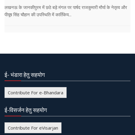
लखनऊ के जानकीपुरम में छठे बड़े मंगल पर पार्षद राजकुमारी मौर्या के नेतृत्व और
पीयूष सिंह चौहान की उपस्थिति में कार्तिकेय...
ई- भंडारा हेतु सहयोग
Contribute For e-Bhandara
ई-विसर्जन हेतु सहयोग
Contribute For eVisarjan