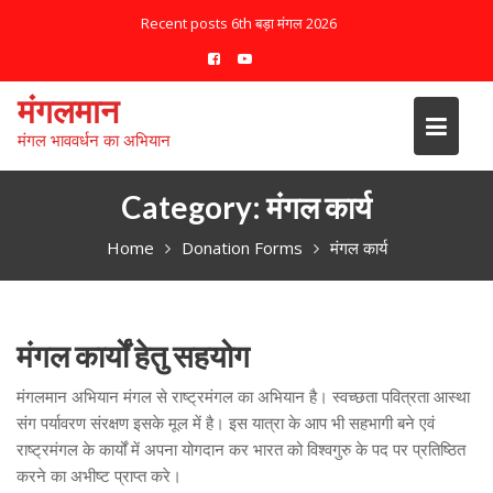
S
Recent posts
6th बड़ा मंगल 2026
k
i
p
मंगलमान
t
मंगल भाववर्धन का अभियान
o
c
o
Category:
मंगल कार्य
n
Home
Donation Forms
मंगल कार्य
t
e
n
t
मंगल कार्यों हेतु सहयोग
मंगलमान अभियान मंगल से राष्ट्रमंगल का अभियान है। स्वच्छता पवित्रता आस्था
संग पर्यावरण संरक्षण इसके मूल में है। इस यात्रा के आप भी सहभागी बने एवं
राष्ट्रमंगल के कार्यों में अपना योगदान कर भारत को विश्वगुरु के पद पर प्रतिष्ठित
करने का अभीष्ट प्राप्त करे।