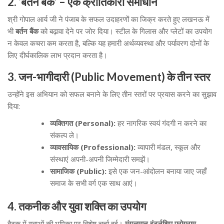
2. ‘बर्तन बैंक’ – एक क्रांतिकारी समाधान
श्री गोपाल आर्य जी ने पंजाब के सफल उदाहरणों का जिक्र करते हुए लखनऊ में
भी
बर्तन बैंक
को बढ़ावा देने पर जोर दिया। स्टील के गिलास और प्लेटों का उपयोग
न केवल कचरा कम करता है, बल्कि यह हमारी अर्थव्यवस्था और पर्यावरण दोनों के
लिए दीर्घकालिक लाभ प्रदान करता है।
3. जन-भागीदारी (Public Movement) के तीन स्तर
उन्होंने इस अभियान को सफल बनाने के लिए तीन स्तरों पर प्रयास करने का सुझाव
दिया:
व्यक्तिगत (Personal):
हर नागरिक स्वयं गंदगी न करने का
संकल्प ले।
व्यावसायिक (Professional):
व्यापारी मंडल, स्कूल और
संस्थाएं अपनी-अपनी जिम्मेदारी समझें।
सामाजिक (Public):
इसे एक जन-आंदोलन बनाया जाए जहाँ
समाज के सभी वर्ग एक साथ आएं।
4. तकनीक और युवा शक्ति का उपयोग
बैठक में युवाओं की भूमिका पर विशेष चर्चा हुई।
मंगलमान इंटर्नशिप प्रोग्राम