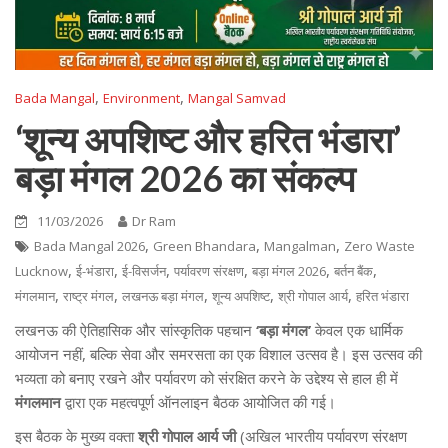
,
,
Bada Mangal
Environment
Mangal Samvad
‘शून्य अपशिष्ट और हरित भंडारा’
बड़ा मंगल 2026 का संकल्प
11/03/2026
Dr Ram
,
,
,
Bada Mangal 2026
Green Bhandara
Mangalman
Zero Waste
,
,
,
,
,
,
Lucknow
ई-भंडारा
ई-विसर्जन
पर्यावरण संरक्षण
बड़ा मंगल 2026
बर्तन बैंक
,
,
,
,
,
मंगलमान
राष्ट्र मंगल
लखनऊ बड़ा मंगल
शून्य अपशिष्ट
श्री गोपाल आर्य
हरित भंडारा
लखनऊ की ऐतिहासिक और सांस्कृतिक पहचान
‘बड़ा मंगल’
केवल एक धार्मिक
आयोजन नहीं, बल्कि सेवा और समरसता का एक विशाल उत्सव है। इस उत्सव की
भव्यता को बनाए रखने और पर्यावरण को संरक्षित करने के उद्देश्य से हाल ही में
मंगलमान
द्वारा एक महत्वपूर्ण ऑनलाइन बैठक आयोजित की गई।
इस बैठक के मुख्य वक्ता
श्री गोपाल आर्य जी
(अखिल भारतीय पर्यावरण संरक्षण