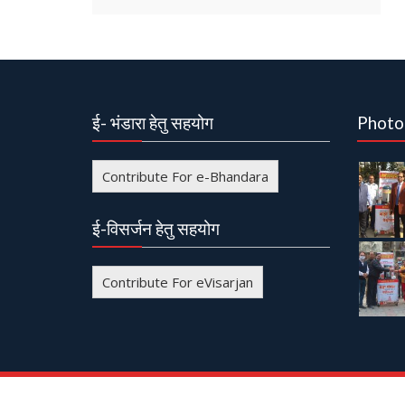
ई- भंडारा हेतु सहयोग
Photo
Contribute For e-Bhandara
ई-विसर्जन हेतु सहयोग
Contribute For eVisarjan
© All right reserved
Event Star by
Acme Themes