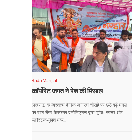
Bada Mangal
कॉर्पोरेट जगत ने पेश की मिसाल
लखनऊ के व्यस्ततम दैनिक जागरण चौराहे पर छठे बड़े मंगल
पर राज चैंबर वेलफेयर एसोसिएशन द्वारा पूर्णतः स्वच्छ और
प्लास्टिक-मुक्त भव्य...