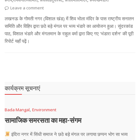
#राष्ट्रीयसनातनसमिति
#विश्वहिंदूपरिषद
#शिवभोलामंदिर
#स्वच्छभंडारा
Leave a comment
लखनऊ के गोमती नगर (विशाल खंड) में शिव भोला मंदिर के पास राष्ट्रीय सनातन
समिति और विहिप द्वारा छठे बड़े मंगल पर भव्य भंडारे का आयोजन हुआ। सुंदरकांड
पाठ, विशाल भंडारे और मंगलमान के राहुल वर्मा द्वारा किए गए ‘भंडारा दर्शन’ की पूरी
रिपोर्ट यहाँ पढ़ें।
कार्यक्रम सूचनाएं
,
Bada Mangal
Environment
सामाजिक समरसता का महा-संगम
इंदिरा नगर में सिंधी समाज ने छठे बड़े मंगल पर लगाया छप्पन भोग सा भव्य