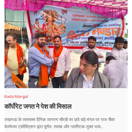
Bada Mangal
कॉर्पोरेट जगत ने पेश की मिसाल
लखनऊ के व्यस्ततम दैनिक जागरण चौराहे पर छठे बड़े मंगल पर राज चैंबर
वेलफेयर एसोसिएशन द्वारा पूर्णतः स्वच्छ और प्लास्टिक-मुक्त भव्य...