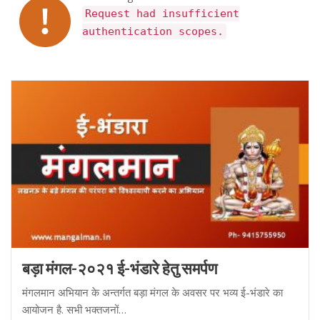
Request had insufficient
authentication scopes.
बड़ा मंगल-२०२१ ई-भंडारे हेतु समर्पण
मंगलमान अभियान के अन्तर्गत बड़ा मंगल के अवसर पर भव्य ई-भंडारे का
आयोजन है. सभी भक्तजनों…