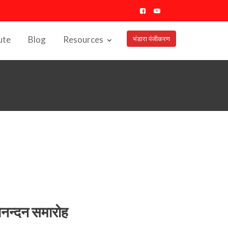
ute
Blog
Resources
भंडारा पंजीकरण
भिनन्दन समारोह