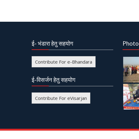
ई- भंडारा हेतु सहयोग
Photo
Contribute For e-Bhandara
ई-विसर्जन हेतु सहयोग
Contribute For eVisarjan
© All right reserved
Event Star by
Acme Themes