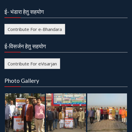
ई- भंडारा हेतु सहयोग
Contribute For e-Bhandara
ई-विसर्जन हेतु सहयोग
Contribute For eVisarjan
Photo Gallery