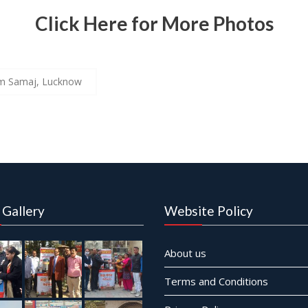
Click Here for More Photos
hm Samaj, Lucknow
 Gallery
Website Policy
About us
Terms and Conditions