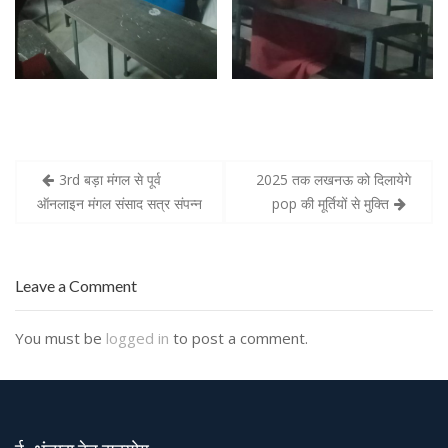
3rd बड़ा मंगल से पूर्व
2025 तक लखनऊ को दिलायेगे
P
ऑनलाइन मंगल संसाद सत्र संपन्न
pop की मूर्तियों से मुक्ति
o
s
t
Leave a Comment
n
a
You must be
logged in
to post a comment.
v
i
g