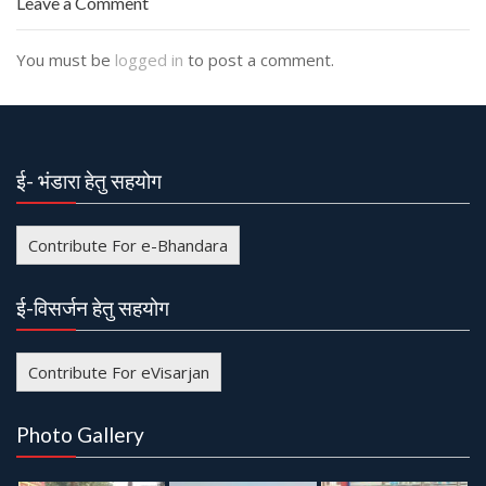
t
Leave a Comment
n
a
You must be
logged in
to post a comment.
v
i
g
ई- भंडारा हेतु सहयोग
a
t
Contribute For e-Bhandara
i
o
ई-विसर्जन हेतु सहयोग
n
Contribute For eVisarjan
Photo Gallery