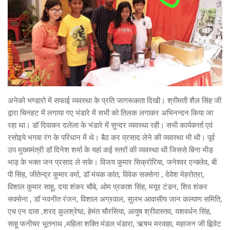
अनेको भण्डारो में सफाई व्यवस्था के प्रति जागरूकता दिखी। श्रीमती शैल सिंह जी
द्वारा चिनहट में लगाया गए भंडारे में सभी को तिलक लगाकर अभिनन्दन किया जा
रहा था। डॉ दिवाकर दलेला के भंडारे में सुन्दर व्यवस्था रही। सभी कार्यकर्त्ता एवं
रसोइये भगवा रंग के परिधान में थे। बैठ कर प्रसाद लेने की व्यवस्था भी थी। पूर्व
उप मुख्यमंत्री डॉ दिनेश शर्मा के यहां कई स्तरों की व्यवस्था थी जिससे बिना भीड़
भाड़ के भक्त जन प्रसाद ले सके। विजय कुमार सिक्रोरिया, जनेश्वर एन्क्लेव, बी
पी सिंह, जीतेन्द्र कुमार वर्मा, डॉ मंयक कांत, विवेक सक्सेना , देवेश मेहरोत्रा,
विशाल कुमार साहू, दया शंकर चौबे, ओम प्रकाश सिंह, मयूर टंडन, शिव शंकर
सक्सेना , डॉ नवनीत रंजन, विशाल अग्रवाल, सुलभ आवासीय जान कल्याण समिति,
एच एन दास ,शरद कुलश्रेष्ठ, हेमंत चौरसिया, आयुष श्रीवास्तव, यशवर्धन सिंह,
साहू फनीचर भूतनाथ ,महिला शक्ति मंडल भंडारा, ऋषभ मरवाहा, महाजन जी ह्विवेट