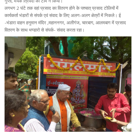
गुप्ता, मयंक त्रिवेदी की टीम ने किया।
लगभग 2 घंटे तक वहां प्रसाद का वितरण होने के पश्चात् प्रसाद टोलियों में
कार्यकर्ता भंडारों से संपर्क एवं संवाद के लिए अलग-अलग क्षेत्रों में निकले। ई
-भंडारा वाहन हनुमान मंदिर ,महाननगर, अलीगंज, चारबाग, आलमबाग में प्रसाद
वितरण के साथ भण्डारो से संपर्क- संवाद करता रहा।