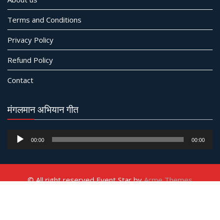
Terms and Conditions
Privacy Policy
Refund Policy
Contact
मंगलमान अभियान गीत
Audio
00:00
00:00
Player
© All right reserved
Event Star by
Acme Themes